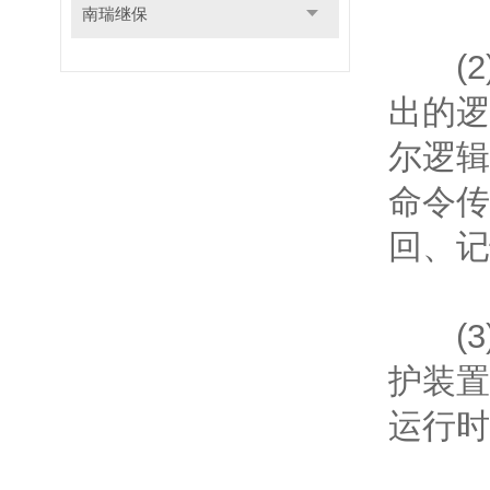
南瑞继保
(2
出的逻
尔逻辑
命令传
回、记
(3
护装置
运行时