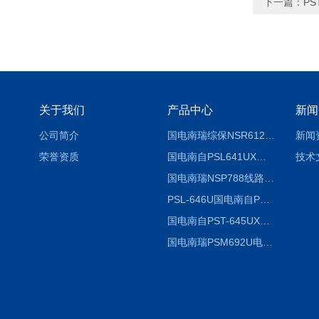
下一篇：
P
关于我们
产品中心
新闻
公司简介
国电南瑞综保NSR612RF-D使用说明
新闻
荣誉资质
国电南自PSL641UX使用说明书
技术
国电南瑞NSP788线路保护装置说明书
PSL-646U国电南自PSL646U综合保护装置
国电南自PST-645UX微机综保
国电南瑞PSM692U电动保护装置