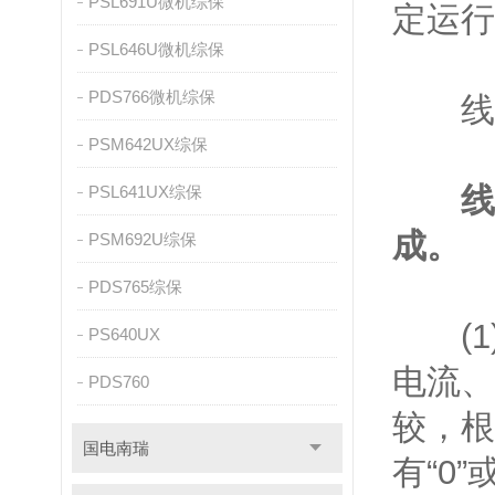
PSL691U微机综保
定运行
PSL646U微机综保
PDS766微机综保
线路
PSM642UX综保
线
PSL641UX综保
成。
PSM692U综保
PDS765综保
(1)
PS640UX
电流、
PDS760
较，根
国电南瑞
有“0