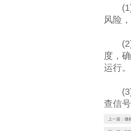
(1
风险，
(2
度，确
运行。
(3
查信号
上一篇：
微