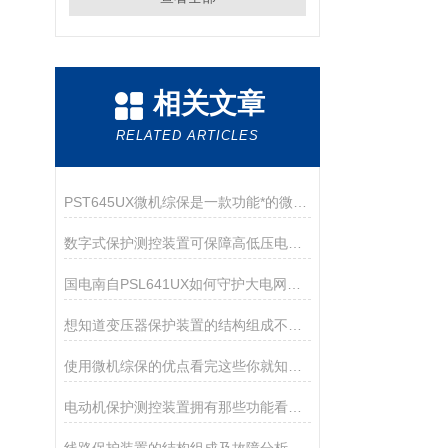
相关文章
RELATED ARTICLES
PST645UX微机综保是一款功能*的微机保护装置
数字式保护测控装置可保障高低压电网及厂用系统的安全稳定运行
国电南自PSL641UX如何守护大电网安全？
想知道变压器保护装置的结构组成不妨看看本篇吧
使用微机综保的优点看完这些你就知道了
电动机保护测控装置拥有那些功能看完本篇你就知道了