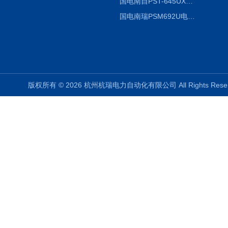
国电南自PST-645UX微机综保
国电南瑞PSM692U电动保护装置
版权所有 © 2026 杭州杭瑞电力自动化有限公司 All Rights Re