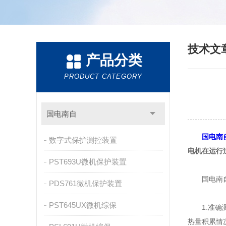
技术文
产品分类
PRODUCT CATEGORY
国电南自
国电南自
数字式保护测控装置
电机在运行
PST693U微机保护装置
国电南自P
PDS761微机保护装置
PST645UX微机综保
1.准确测
热量积累情