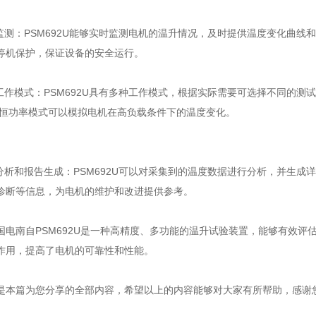
测：PSM692U能够实时监测电机的温升情况，及时提供温度变化曲线
停机保护，保证设备的安全运行。
作模式：PSM692U具有多种工作模式，根据实际需要可选择不同的测
;恒功率模式可以模拟电机在高负载条件下的温度变化。
析和报告生成：PSM692U可以对采集到的温度数据进行分析，并生成
诊断等信息，为电机的维护和改进提供参考。
南自PSM692U是一种高精度、多功能的温升试验装置，能够有效评
作用，提高了电机的可靠性和性能。
篇为您分享的全部内容，希望以上的内容能够对大家有所帮助，感谢您
。