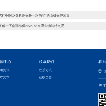
PST645UX微机综保是一款功能*的微机保护装置
了解一下南瑞综保NSP788有哪些功能特点吧
闻中心
联系我们
联系
闻资讯
联系方式
术文章
在线留言
关注