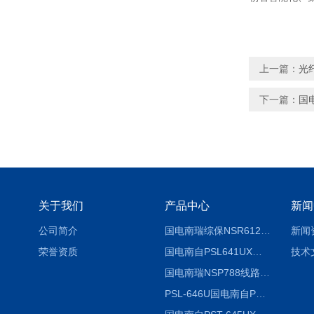
上一篇：
光
下一篇：
国
关于我们
产品中心
新闻
公司简介
国电南瑞综保NSR612RF-D使用说明
新闻
荣誉资质
国电南自PSL641UX使用说明书
技术
国电南瑞NSP788线路保护装置说明书
PSL-646U国电南自PSL646U综合保护装置