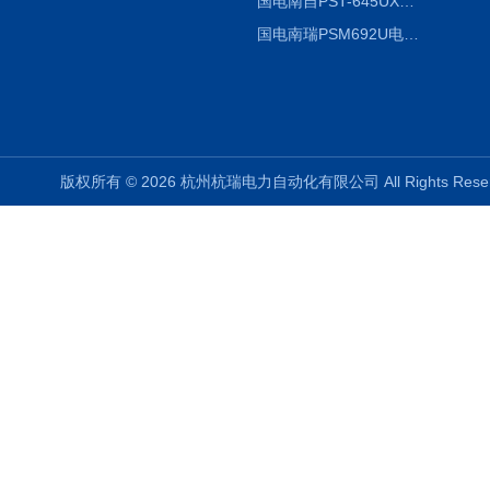
国电南自PST-645UX微机综保
国电南瑞PSM692U电动保护装置
版权所有 © 2026 杭州杭瑞电力自动化有限公司 All Rights Re