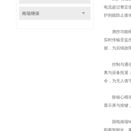
电流超过整定
南瑞继保
护则能防止接
测控功能模块
实时传输至监
据，为后续故
控制与通信模
离与设备投退
令，为无人值
除核心模块外
显示屏与按键
国电南瑞NS
朝着智能化、