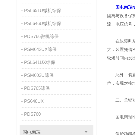
国电南瑞NS
PSL691U微机综保
隔离与设备保
PSL646U微机综保
流、电压信号
PDS766微机综保
在故障判别环
PSM642UX综保
大，装置凭借
较短时间内发
PSL641UX综保
此外，装置还
PSM692U综保
位，实现对接
PDS765综保
二、关键功能
PS640UX
PDS760
国电南瑞NS
国电南瑞
保护功能模块