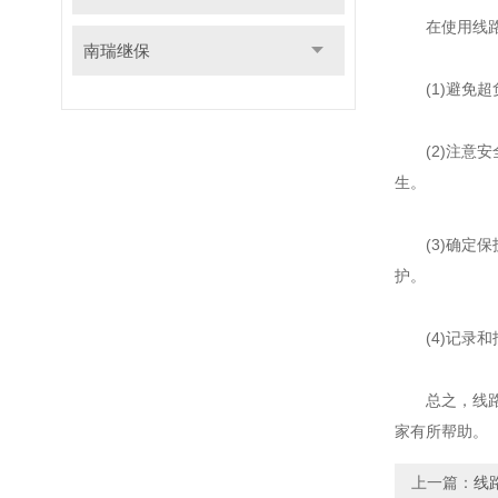
在使用线路保
南瑞继保
(1)避免超
(2)注意安
生。
(3)确定保
护。
(4)记录和
总之，线路保
家有所帮助。
上一篇：
线