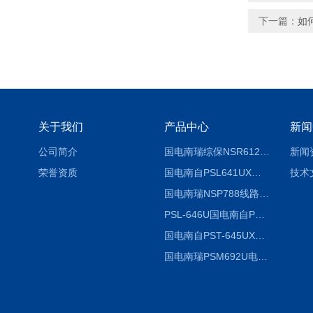
下一篇：
如
关于我们
产品中心
新闻
公司简介
国电南瑞综保NSR612RF-D使用说明
新闻
荣誉资质
国电南自PSL641UX使用说明书
技术
国电南瑞NSP788线路保护装置说明书
PSL-646U国电南自PSL646U综合保护装置
国电南自PST-645UX微机综保
国电南瑞PSM692U电动保护装置