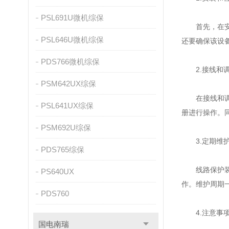
PSL691U微机综保
首先，在安装
PSL646U微机综保
还要确保该设
PDS766微机综保
2.接线和
PSM642UX综保
在接线和调试
PSL641UX综保
册进行操作。
PSM692U综保
3.定期维
PDS765综保
线路保护装置
PS640UX
作。维护周期
PDS760
4.注意事
国电南瑞