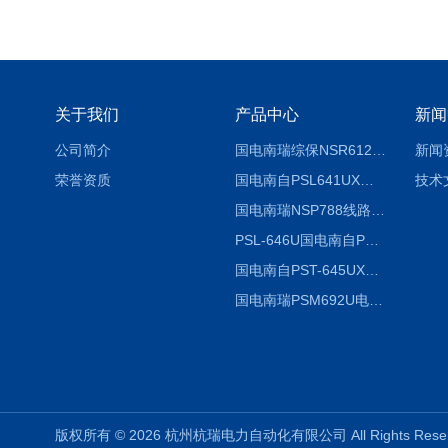
关于我们
产品中心
新闻
公司简介
国电南瑞综保NSR612RF-D使用说明
新闻
荣誉资质
国电南自PSL641UX使用说明书
技术
国电南瑞NSP788线路保护装置说明书
PSL-646U国电南自PSL646U综合保护装置
国电南自PST-645UX微机综保
国电南瑞PSM692U电动保护装置
版权所有 © 2026 杭州杭瑞电力自动化有限公司 All Rights Re