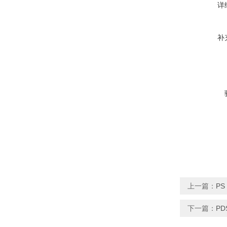
详
补
上一篇：
P
下一篇：
P