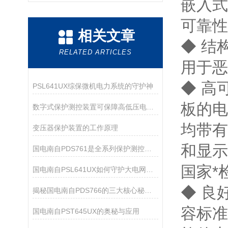
嵌入式
可靠性
相关文章
◆ 结
RELATED ARTICLES
用于恶
◆ 高
PSL641UX综保微机电力系统的守护神
板的电
数字式保护测控装置可保障高低压电网及厂用系统的安全稳定运行
均带有
变压器保护装置的工作原理
和显示
国电南自PDS761是全系列保护测控装置
国家*
国电南自PSL641UX如何守护大电网安全？
◆ 良
揭秘国电南自PDS766的三大核心秘密！
容标准
国电南自PST645UX的奥秘与应用