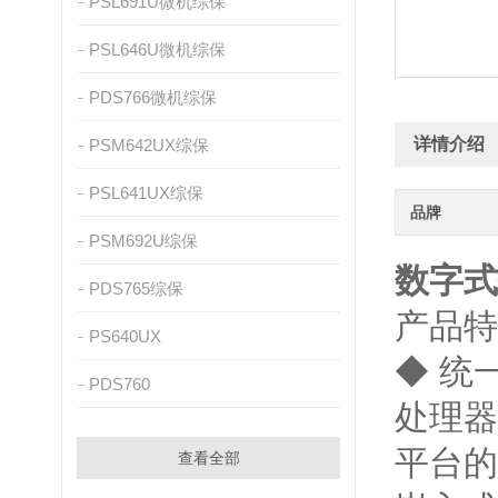
PSL691U微机综保
PSL646U微机综保
PDS766微机综保
详情介绍
PSM642UX综保
PSL641UX综保
品牌
PSM692U综保
数字式
PDS765综保
产品特
PS640UX
◆ 统一
PDS760
处理器
平台的
查看全部