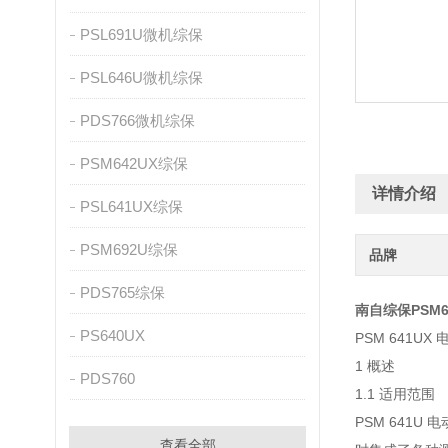
PSL691U微机综保
PSL646U微机综保
PDS766微机综保
PSM642UX综保
详情介绍
PSL641UX综保
PSM692U综保
品牌
PDS765综保
南自综保PSM
PS640UX
PSM 641U
1 概述
PDS760
1.1 适用范围
PSM 641
查看全部