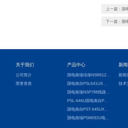
上一篇：
国
下一篇：
国
关于我们
产品中心
新闻
公司简介
国电南瑞综保NSR612RF-D使用说明
新闻
荣誉资质
国电南自PSL641UX使用说明书
技术
国电南瑞NSP788线路保护装置说明书
PSL-646U国电南自PSL646U综合保护装置
国电南自PST-645UX微机综保
国电南瑞PSM692U电动保护装置