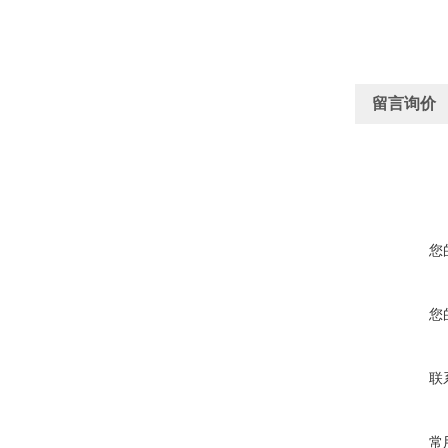
留言询价
您
您
联
常