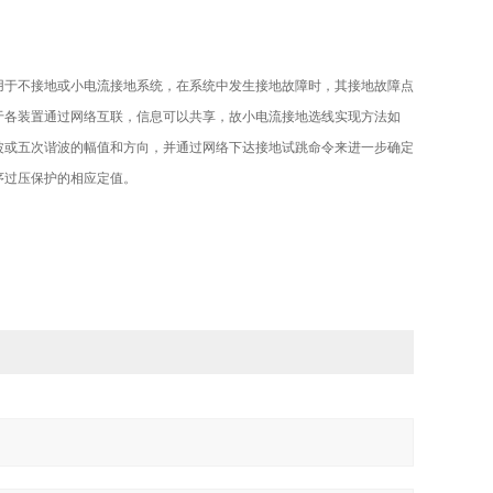
用于不接地或小电流接地系统，在系统中发生接地故障时，其接地故障点
于各装置通过网络互联，信息可以共享，故小电流接地选线实现方法如
波或五次谐波的幅值和方向，并通过网络下达接地试跳命令来进一步确定
序过压保护的相应定值。