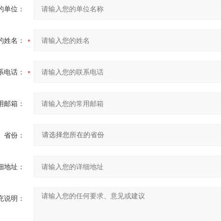
的单位：
的姓名：
系电话：
用邮箱：
省份：
细地址：
充说明：