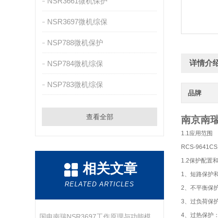
NSR3661微机保护
NSR3697微机综保
NSP788微机保护
详情介
NSP784微机综保
NSP783微机综保
品牌
查看全部
南京南瑞
1.1应用范围
RCS-964
1.2保护配置
相关文章
1、短路保护
RELATED ARTICLES
2、不平衡保
3、过负荷保
4、过热保护
国电南瑞NSR3697工作原理与功能模块解析