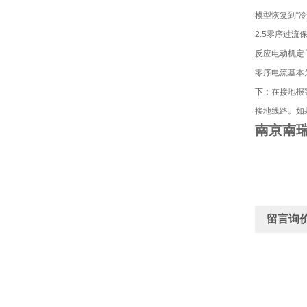
模型恢复到“冷
2.5零序过流
反应电动机定
零序电流基本
下：在接地报
接地线路。如
南京南瑞
留言询