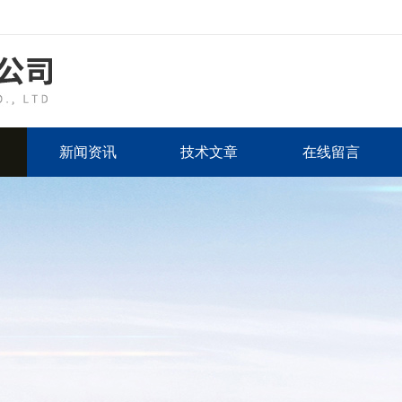
新闻资讯
技术文章
在线留言