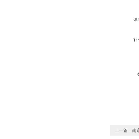
详
补
上一篇：
南京