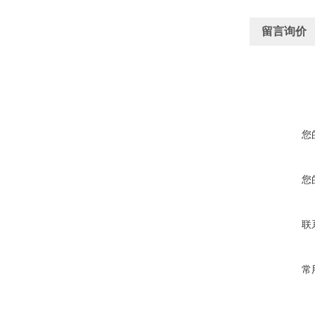
留言询价
您
您
联
常