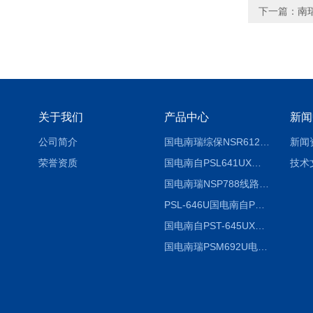
下一篇：
南
关于我们
产品中心
新闻
公司简介
国电南瑞综保NSR612RF-D使用说明
新闻
荣誉资质
国电南自PSL641UX使用说明书
技术
国电南瑞NSP788线路保护装置说明书
PSL-646U国电南自PSL646U综合保护装置
国电南自PST-645UX微机综保
国电南瑞PSM692U电动保护装置