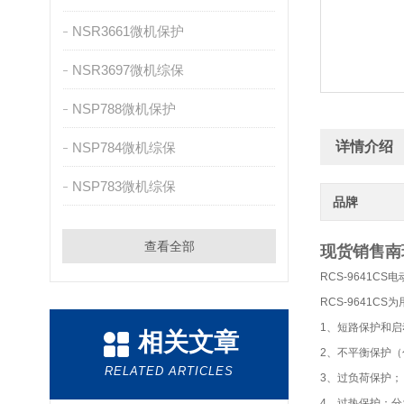
NSR3661微机保护
NSR3697微机综保
NSP788微机保护
详情介绍
NSP784微机综保
NSP783微机综保
品牌
查看全部
现货销售南瑞
RCS-9641C
RCS-9641C
1、短路保护和
相关文章
2、不平衡保护
RELATED ARTICLES
3、过负荷保护；
4、过热保护：