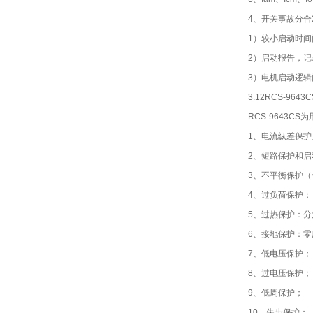
4、开关事故分合
1）较小启动时
2）启动报告，
3）电机启动逻
3.12RCS-96
RCS-9643C
1、电流纵差保
2、短路保护和
3、不平衡保护
4、过负荷保护；
5、过热保护：
6、接地保护：零序
7、低电压保护；
8、过电压保护；
9、低周保护；
10、失步保护；