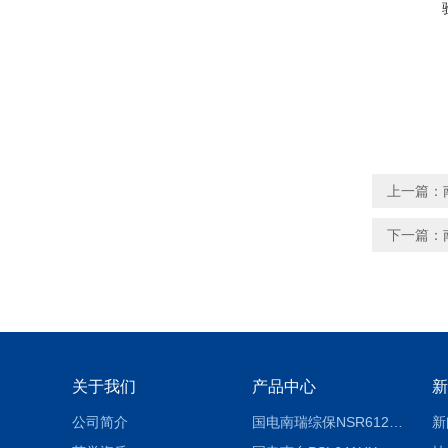
上一篇：
下一篇：
关于我们
产品中心
新
公司简介
国电南瑞综保NSR612RF-D使用说明
新