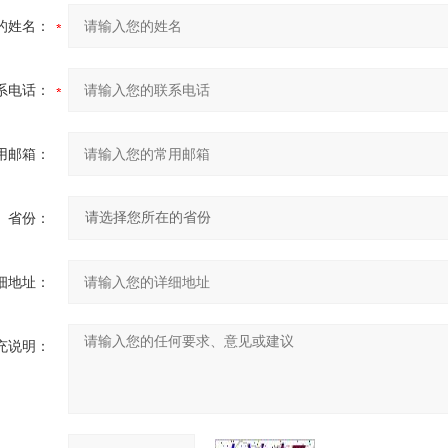
的姓名：
系电话：
用邮箱：
省份：
细地址：
充说明：