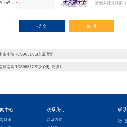
验证码：
请输入计算结果（
南京南瑞RCS9631CS综保现货
南京南瑞RCS9631CS综保使用说明
闻中心
联系我们
联系
闻资讯
联系方式