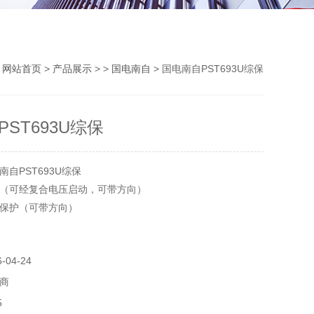
：
网站首页
>
产品展示
> >
国电南自
> 国电南自PST693U综保
ST693U综保
自PST693U综保
（可经复合电压启动，可带方向）
保护（可带方向）
04-24
商
5