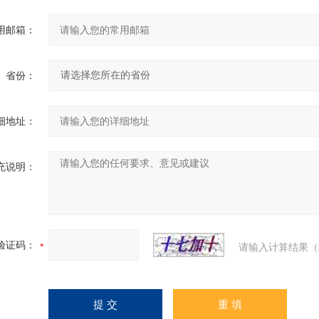
用邮箱：
省份：
细地址：
充说明：
验证码：
请输入计算结果（