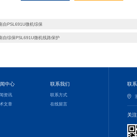
南自PSL691U微机综保
南自综保PSL691U微机线路保护
闻中心
联系我们
联系
闻资讯
联系方式
术文章
在线留言
关注