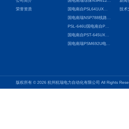
公司简介
国电南瑞综保NSR612RF-D使用说明
新闻
荣誉资质
国电南自PSL641UX使用说明书
技术
国电南瑞NSP788线路保护装置说明书
PSL-646U国电南自PSL646U综合保护装置
国电南自PST-645UX微机综保
国电南瑞PSM692U电动保护装置
版权所有 © 2026 杭州杭瑞电力自动化有限公司 All Rights Re