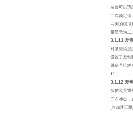
装置可自适
二次额定值
两侧的模拟
量显示为二
3.1.11
差
对某些类型
设置了差动
跳信号给对
12
3.1.12
差
保护装置重
二次冲击，
[
收加速三跳