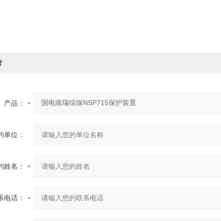
价
产品：
的单位：
的姓名：
系电话：