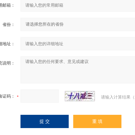
用邮箱：
省份：
细地址：
充说明：
验证码：
请输入计算结果（