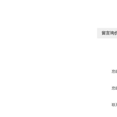
留言询
您
您
联