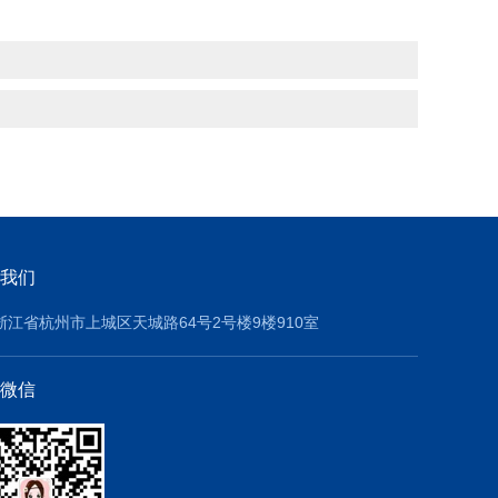
我们
浙江省杭州市上城区天城路64号2号楼9楼910室
微信