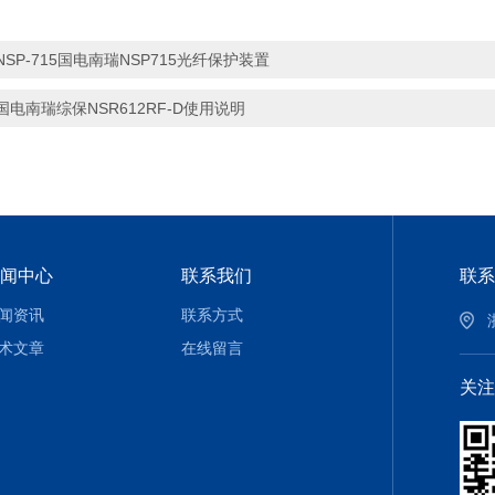
NSP-715国电南瑞NSP715光纤保护装置
国电南瑞综保NSR612RF-D使用说明
闻中心
联系我们
联系
闻资讯
联系方式
术文章
在线留言
关注