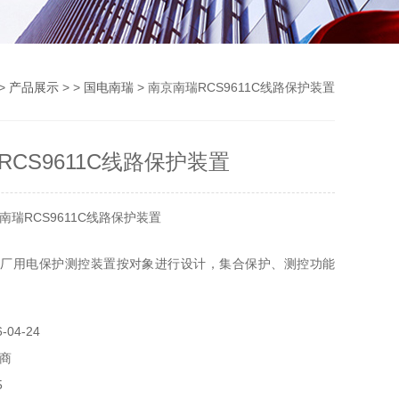
>
产品展示
> >
国电南瑞
> 南京南瑞RCS9611C线路保护装置
RCS9611C线路保护装置
瑞RCS9611C线路保护装置
0 系列厂用电保护测控装置按对象进行设计，集合保护、测控功能
能齐全，支持发电厂厂用电所需的保护、测量（包括电度计
04-24
持发电厂电气自动化所需的各种高级应用功能。
商
立
5