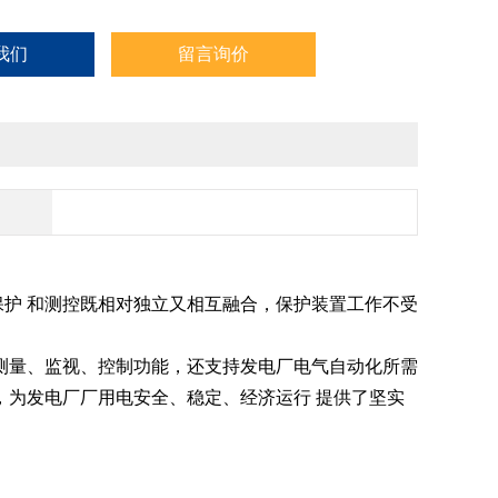
中的保护功能独立。保护模块与其他模块分开，保护模块在硬
我们
留言询价
性。
保护
和测控既相对独立又相互融合，保护装置工作不受
测量、监视、控制功能，还支持发电厂电气自动化所需
，为发电厂厂用电安全、稳定、经济运行
提供了坚实