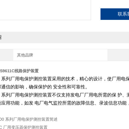
保护测控装置
件、
联系
软件均具有独立
绍
其他品牌
S9611C线路保护装置
0
系列厂用电保护测控装置采用的技术，精心的设计，使厂用电
部通信的影响，确保保护的
安全性和可靠性。
0
系列厂用电保护测控装置不仅支持发电厂厂用电所需的保
护、
级应用功能，如发
电厂电气监控所需的故障信息、录波信息功能
-9000 系列厂用电保护测控装置简述
622C 厂用变压器保护测控装置