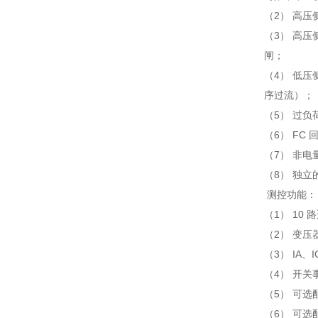
（2） 高
（3） 高压
闸；
（4） 低压
序过流）；
（5） 过负
（6） FC
（7） 非电
（8） 独
测控功能：
（1） 10
（2） 变
（3） IA
（4） 开关
（5） 可选
（6） 可选