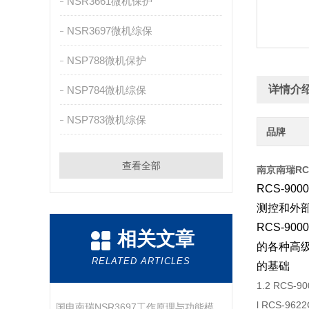
NSR3661微机保护
NSR3697微机综保
NSP788微机保护
详情介
NSP784微机综保
NSP783微机综保
品牌
查看全部
南京南瑞RC
RCS-900
测控和外
RCS-900
相关文章
的各种高
RELATED ARTICLES
的基础
1.2 RCS
l RCS-9
国电南瑞NSR3697工作原理与功能模块解析