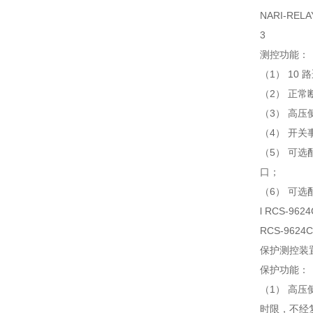
NARI-RE
3
测控功能：
（1） 10
（2） 正
（3） 高压
（4） 开关
（5） 可选
口；
（6） 可选
l RCS-9
RCS-96
保护测控装
保护功能：
（1） 高压
时限，不经