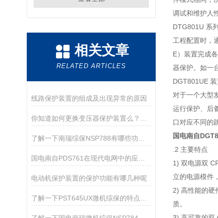
调试和维护人
DTG801U
工程配置时，通
相关文章
E）装置完成各
RELATED ARTICLES
器保护。如一台
DGT801U
对于一个大型发
线路保护装置的组成及出现异常的原因
运行保护、后备
你知道如何更换变压器保护装置么？看看本篇吧
口对应不同的跳
国电南自DGT8
了解一下南瑞综保NSP788有哪些功能特点吧
.2 主要特点
国电南自PDS761在现代电网中的应用与重要性
1) 双电源双
立的电源模件
电动机保护装置的保护功能有哪几种呢
2) 高性能
了解一下PST645UX微机综保的特点及技术要求吧
质。
3) 高可靠的