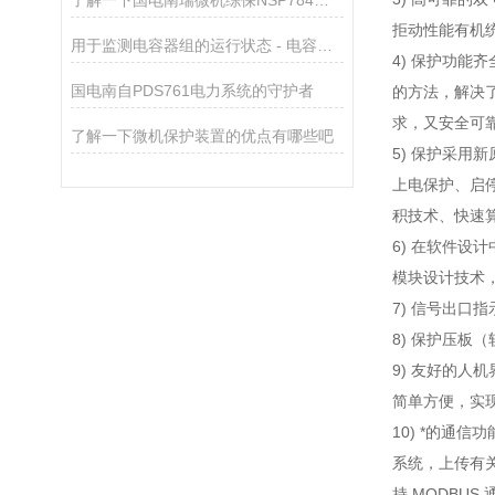
了解一下国电南瑞微机综保NSP784的配置有哪些
拒动性能有机
用于监测电容器组的运行状态 - 电容器保护装置应用注意事项
4) 保护功能
国电南自PDS761电力系统的守护者
的方法，解决
求，又安全可
了解一下微机保护装置的优点有哪些吧
5) 保护采
上电保护、启
积技术、快速算
6) 在软件设
模块设计技术
7) 信号出口
8) 保护压板
9) 友好的
简单方便，实
10) *的通信
系统，上传有关
持 MODBUS