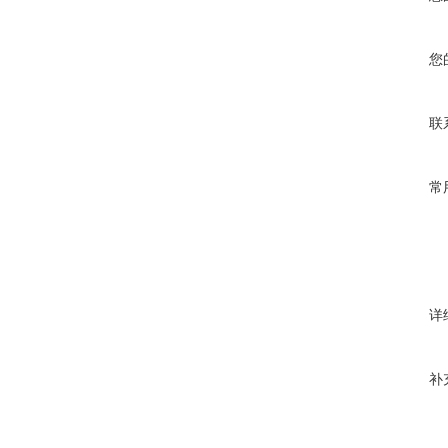
您
联
常
详
补