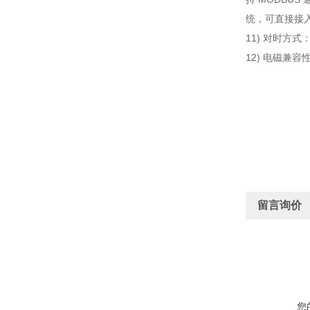
统，可直接接入
11) 对时方
12) 电磁兼
留言询价
您