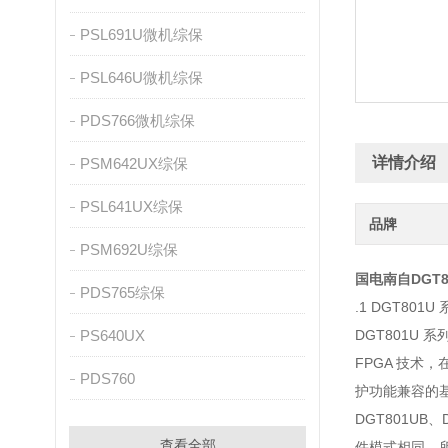
PSL691U微机综保
PSL646U微机综保
PDS766微机综保
详情介绍
PSM642UX综保
PSL641UX综保
品牌
PSM692U综保
国电南自DGT8
PDS765综保
.1 DGT801
PS640UX
DGT801U 
FPGA 技术，
PDS760
护功能兼容的
DGT801UB
查看全部
件模式相同，所