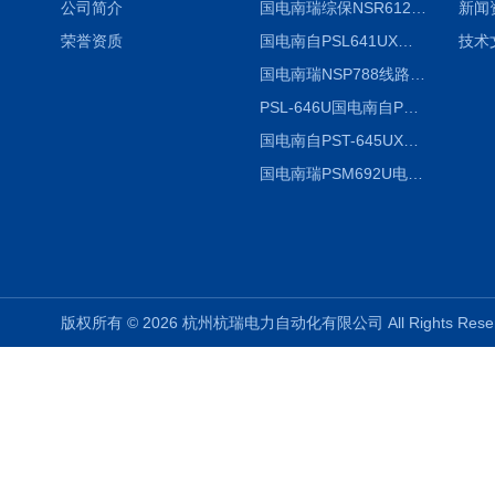
公司简介
国电南瑞综保NSR612RF-D使用说明
新闻
荣誉资质
国电南自PSL641UX使用说明书
技术
国电南瑞NSP788线路保护装置说明书
PSL-646U国电南自PSL646U综合保护装置
国电南自PST-645UX微机综保
国电南瑞PSM692U电动保护装置
版权所有 © 2026 杭州杭瑞电力自动化有限公司 All Rights Re